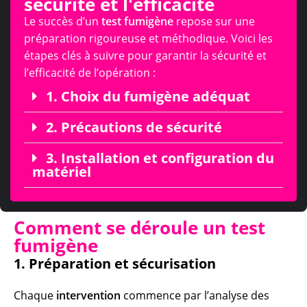
sécurité et l'efficacité
Le succès d’un
test fumigène
repose sur une
préparation rigoureuse et méthodique. Voici les
étapes clés à suivre pour garantir la sécurité et
l’efficacité de l’opération :
1. Choix du fumigène adéquat
2. Précautions de sécurité
3. Installation et configuration du
matériel
Comment se déroule un test
fumigène
1. Préparation et sécurisation
Chaque
intervention
commence par l’analyse des