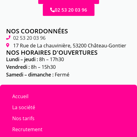
02 53 20 03 96
NOS COORDONNÉES
02 53 20 03 96
17 Rue de La chauvinière, 53200 Château-Gontier
NOS HORAIRES D'OUVERTURES
Lundi – jeudi :
8h – 17h30
Vendredi :
8h – 15h30
Samedi – dimanche :
Fermé
Accueil
La société
Nos tarifs
Recrutement