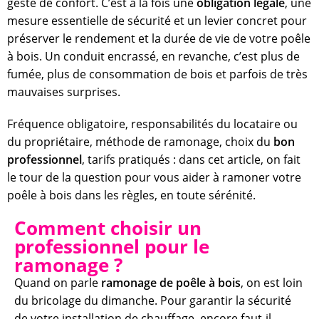
geste de confort. C’est à la fois une
obligation légale
, une
mesure essentielle de sécurité et un levier concret pour
préserver le rendement et la durée de vie de votre poêle
à bois. Un conduit encrassé, en revanche, c’est plus de
fumée, plus de consommation de bois et parfois de très
mauvaises surprises.
Fréquence obligatoire, responsabilités du locataire ou
du propriétaire, méthode de ramonage, choix du
bon
professionnel
, tarifs pratiqués : dans cet article, on fait
le tour de la question pour vous aider à ramoner votre
poêle à bois dans les règles, en toute sérénité.
Comment choisir un
professionnel pour le
ramonage ?
Quand on parle
ramonage de poêle à bois
, on est loin
du bricolage du dimanche. Pour garantir la sécurité
de votre installation de chauffage, encore faut-il