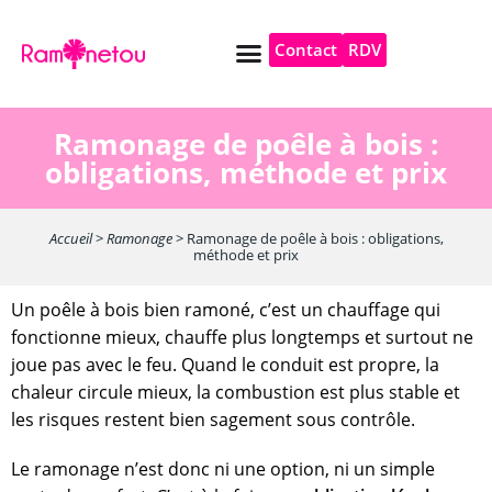
Contact
RDV
Pompe à chaleur
Autres services
Ramonage de poêle à bois :
obligations, méthode et prix
Accueil
>
Ramonage
>
Ramonage de poêle à bois : obligations,
méthode et prix
Un poêle à bois bien ramoné, c’est un chauffage qui
fonctionne mieux, chauffe plus longtemps et surtout ne
joue pas avec le feu. Quand le conduit est propre, la
chaleur circule mieux, la combustion est plus stable et
les risques restent bien sagement sous contrôle.
Le ramonage n’est donc ni une option, ni un simple