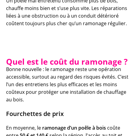
Un poêle mal entretenu consomme plus de bois,
chauffe moins bien et s’use plus vite. Les réparations
liées à une obstruction ou à un conduit détérioré
coûtent toujours plus cher qu’un ramonage régulier.
Quel est le coût du ramonage ?
Bonne nouvelle : le ramonage reste une opération
accessible, surtout au regard des risques évités. C’est
l’un des entretiens les plus efficaces et les moins
coûteux pour protéger une installation de chauffage
au bois.
Fourchettes de prix
En moyenne, le
ramonage d’un poêle à bois
coûte
entre
50 € et 140 €
selon la région, l’accès au toit et