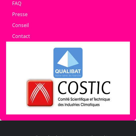
FAQ
Presse
Conseil
Contact