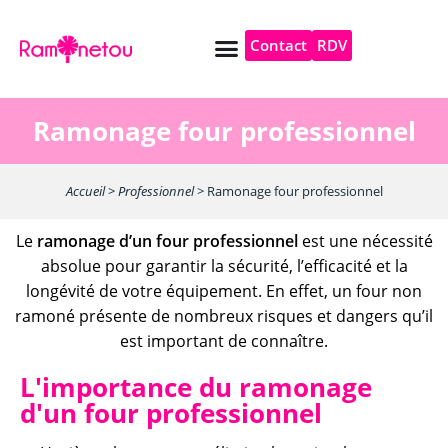
Contact
RDV
Pompe à chaleur
Autres services
Ramonage four professionnel
Accueil
>
Professionnel
>
Ramonage four professionnel
Le
ramonage d’un four professionnel
est une nécessité
absolue pour garantir la sécurité, l’efficacité et la
longévité de votre équipement. En effet, un four non
ramoné présente de nombreux risques et dangers qu’il
est important de connaître.
L'importance du ramonage
d'un four professionnel