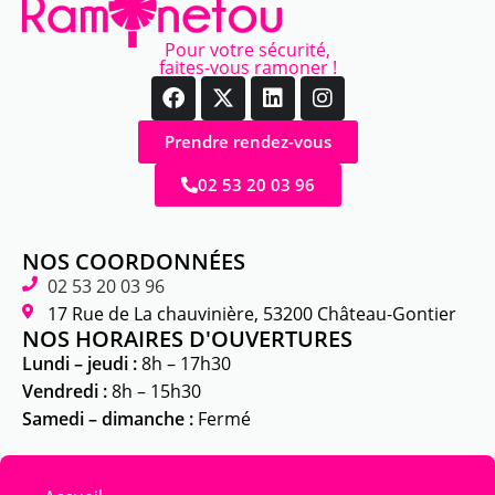
Pour votre sécurité,
faites-vous ramoner !
Prendre rendez-vous
02 53 20 03 96
NOS COORDONNÉES
02 53 20 03 96
17 Rue de La chauvinière, 53200 Château-Gontier
NOS HORAIRES D'OUVERTURES
Lundi – jeudi :
8h – 17h30
Vendredi :
8h – 15h30
Samedi – dimanche :
Fermé