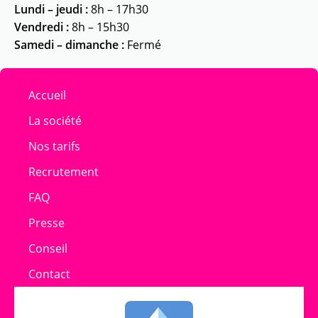
Lundi – jeudi :
8h – 17h30
Vendredi :
8h – 15h30
Samedi – dimanche :
Fermé
Accueil
La société
Nos tarifs
Recrutement
FAQ
Presse
Conseil
Contact