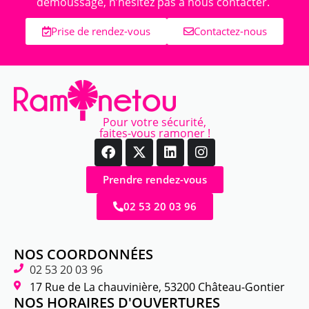
démoussage, n’hésitez pas à nous contacter.
Prise de rendez-vous
Contactez-nous
Pour votre sécurité,
faites-vous ramoner !
Prendre rendez-vous
02 53 20 03 96
NOS COORDONNÉES
02 53 20 03 96
17 Rue de La chauvinière, 53200 Château-Gontier
NOS HORAIRES D'OUVERTURES