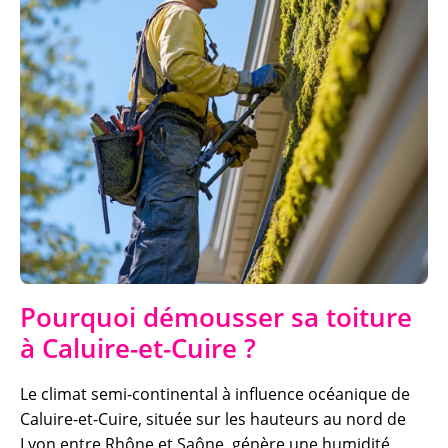
Pourquoi démousser sa toiture
à Caluire-et-Cuire ?
Le climat semi-continental à influence océanique de
Caluire-et-Cuire, située sur les hauteurs au nord de
Lyon entre Rhône et Saône, génère une humidité