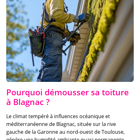
Pourquoi démousser sa toiture
à Blagnac ?
Le climat tempéré à influences océanique et
méditerranéenne de Blagnac, située sur la rive
gauche de la Garonne au nord-ouest de Toulouse,
génère une humidité ambiante quasi permanente.