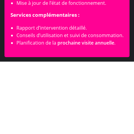
Mise à jour de l’état de fonctionnement.
Services complémentaires :
Rapport d’intervention détaillé.
Conseils d’utilisation et suivi de consommation.
Planification de la
prochaine visite annuelle
.