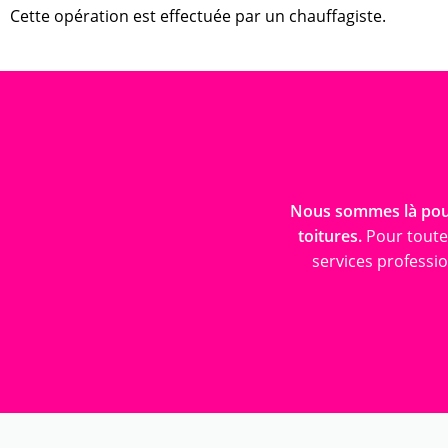
Cette opération est effectuée par un chauffagiste.
Nous sommes là pour
toitures.
Pour toute
services professi