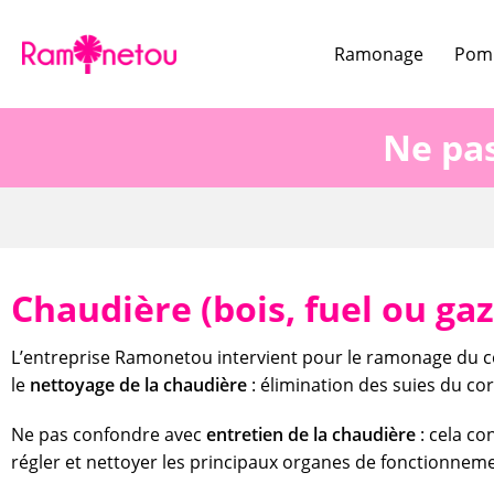
Ramonage
Pomp
Ne pa
Chaudière (bois, fuel ou gaz
L’entreprise Ramonetou intervient pour le ramonage du c
le
nettoyage de la chaudière
: élimination des suies du co
Ne pas confondre avec
entretien de la chaudière
: cela co
régler et nettoyer les principaux organes de fonctionnem