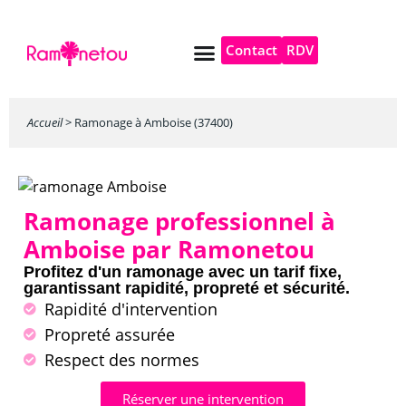
Contact
RDV
Pompe à chaleur
Autres services
Accueil
>
Ramonage à Amboise (37400)
Ramonage professionnel à
Amboise par Ramonetou
Profitez d'un ramonage avec un tarif fixe,
garantissant rapidité, propreté et sécurité.
Rapidité d'intervention
Propreté assurée
Respect des normes
Réserver une intervention