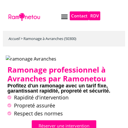
Contact
RDV
Pompe à chaleur
Autres services
Accueil
>
Ramonage à Avranches (50300)
Ramonage professionnel à
Avranches par Ramonetou
Profitez d'un ramonage avec un tarif fixe,
garantissant rapidité, propreté et sécurité.
Rapidité d'intervention
Propreté assurée
Respect des normes
Réserver une intervention