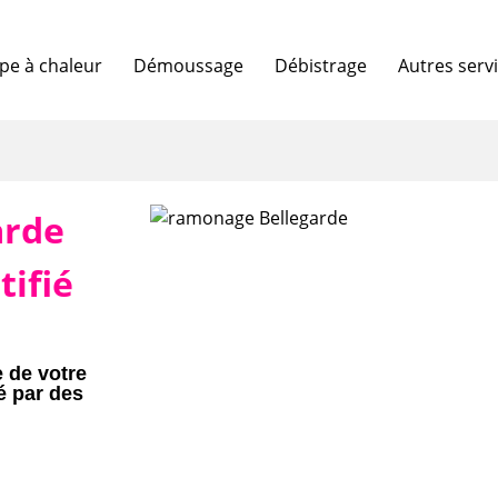
e à chaleur
Démoussage
Débistrage
Autres serv
arde
tifié
e de votre
é par des