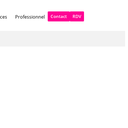
Contact
RDV
ices
Professionnel