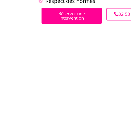
Respect des normes
Réserver une
02 53
intervention