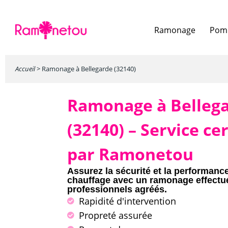
Ramonage
Pomp
Accueil
>
Ramonage à Bellegarde (32140)
Ramonage à Belleg
(32140) – Service cer
par Ramonetou
Assurez la sécurité et la performanc
chauffage avec un ramonage effectu
professionnels agréés.
Rapidité d'intervention
Propreté assurée