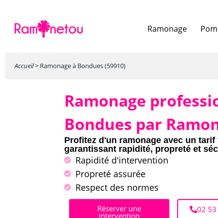
Ramonage
Pomp
Accueil
>
Ramonage à Bondues (59910)
Ramonage professi
Bondues par Ramo
Profitez d'un ramonage avec un tarif 
garantissant rapidité, propreté et séc
Rapidité d'intervention
Propreté assurée
Respect des normes
Réserver une
02 53
intervention