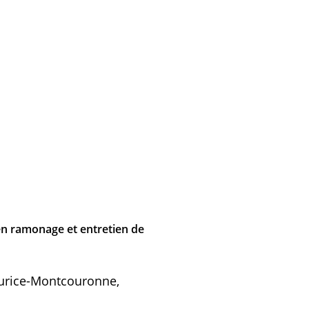
n ramonage et entretien de
aurice-Montcouronne,