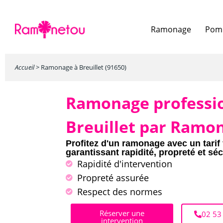
Ramonage
Pomp
Accueil
>
Ramonage à Breuillet (91650)
Ramonage professi
Breuillet par Ramo
Profitez d'un ramonage avec un tarif 
garantissant rapidité, propreté et séc
Rapidité d'intervention
Propreté assurée
Respect des normes
Réserver une
02 53
intervention