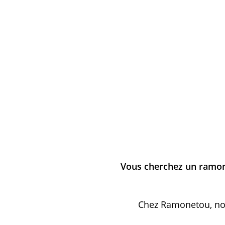
Vous cherchez un ramon
Chez Ramonetou, nou