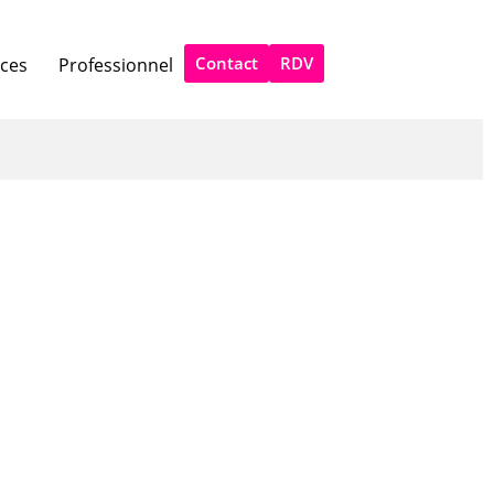
Contact
RDV
ices
Professionnel