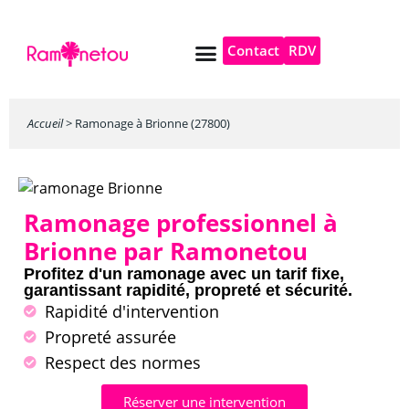
Contact
RDV
Pompe à chaleur
Autres services
Accueil
>
Ramonage à Brionne (27800)
Ramonage professionnel à
Brionne par Ramonetou
Profitez d'un ramonage avec un tarif fixe,
garantissant rapidité, propreté et sécurité.
Rapidité d'intervention
Propreté assurée
Respect des normes
Réserver une intervention