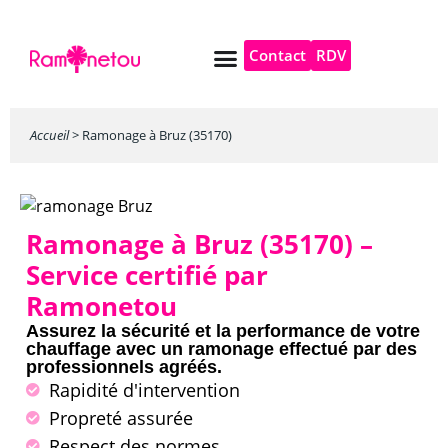
Contact
RDV
Pompe à chaleur
Autres services
Accueil
>
Ramonage à Bruz (35170)
Ramonage à Bruz (35170) –
Service certifié par
Ramonetou
Assurez la sécurité et la performance de votre
chauffage avec un ramonage effectué par des
professionnels agréés.
Rapidité d'intervention
Propreté assurée
Respect des normes