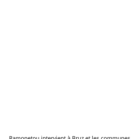
Ramonetou intervient à Bruz et les communes