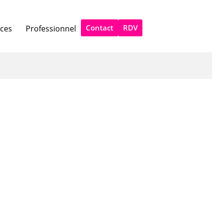
Contact
RDV
ices
Professionnel