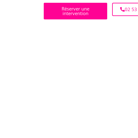
Réserver une
02 53
intervention