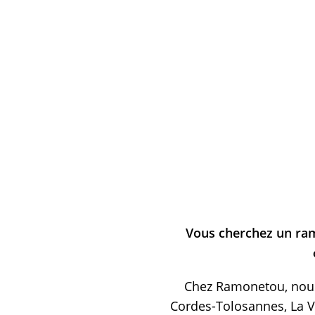
Vous cherchez un ram
Chez Ramonetou, nous 
Cordes-Tolosannes, La V