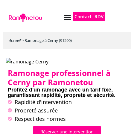
Contact
RDV
Pompe à chaleur
Autres services
Accueil
>
Ramonage à Cerny (91590)
Ramonage professionnel à
Cerny par Ramonetou
Profitez d'un ramonage avec un tarif fixe,
garantissant rapidité, propreté et sécurité.
Rapidité d'intervention
Propreté assurée
Respect des normes
Réserver une intervention