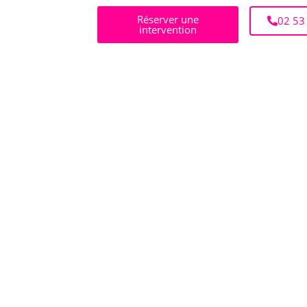
Réserver une
02 53
intervention