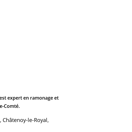
est expert en ramonage et
he-Comté.
 Châtenoy-le-Royal,