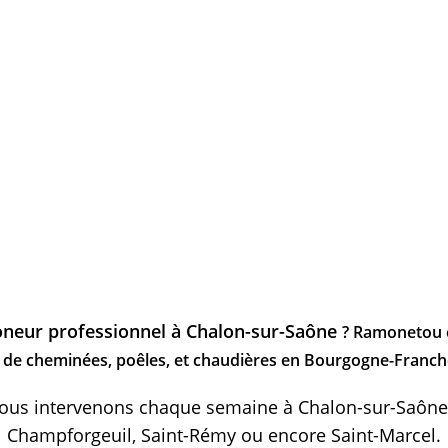
neur professionnel à Chalon-sur-Saône
? Ramonetou 
n de cheminées, poêles, et chaudières en Bourgogne-Franc
us intervenons chaque semaine à Chalon-sur-Saône,
Champforgeuil, Saint-Rémy ou encore Saint-Marcel.