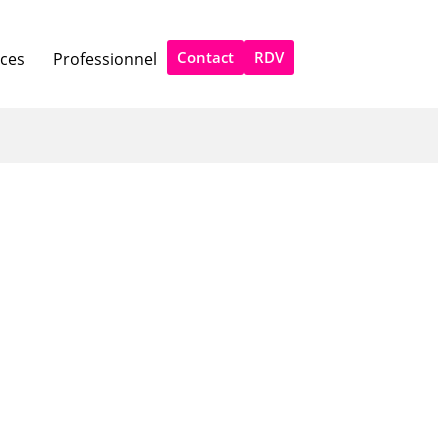
Contact
RDV
ices
Professionnel