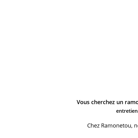
Vous cherchez un ramo
entretie
Chez Ramonetou, no