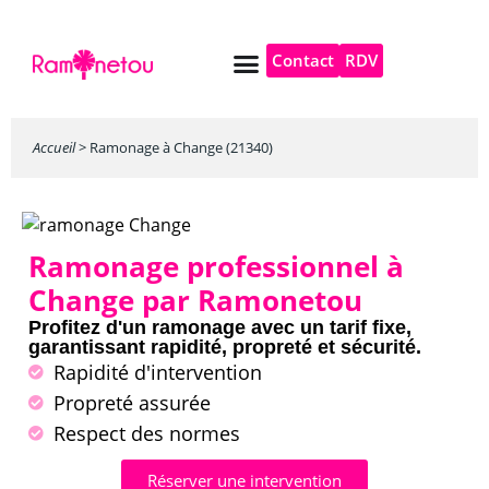
Contact
RDV
Pompe à chaleur
Autres services
Accueil
>
Ramonage à Change (21340)
Ramonage professionnel à
Change par Ramonetou
Profitez d'un ramonage avec un tarif fixe,
garantissant rapidité, propreté et sécurité.
Rapidité d'intervention
Propreté assurée
Respect des normes
Réserver une intervention