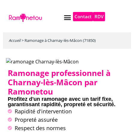
Contact
RDV
Pompe à chaleur
Autres services
Accueil
>
Ramonage à Charnay-lès-Mâcon (71850)
Ramonage professionnel à
Charnay-lès-Mâcon par
Ramonetou
Profitez d'un ramonage avec un tarif fixe,
garantissant rapidité, propreté et sécurité.
Rapidité d'intervention
Propreté assurée
Respect des normes