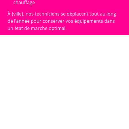
chauffage
À {ville}, nos techniciens se déplacent tout au long
de l’année pour conserver vos équipements dans
un état de marche optimal.