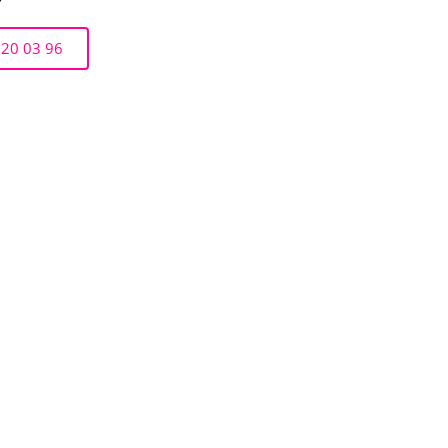
r
 20 03 96