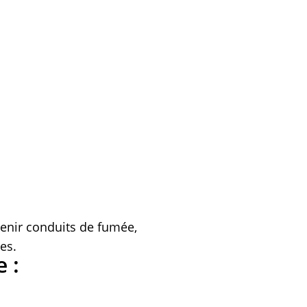
enir conduits de fumée,
es.
 :