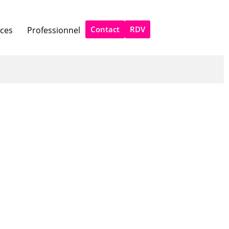
Contact
RDV
ices
Professionnel