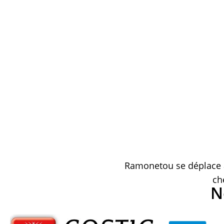
Ramonetou se déplace à
ch
N