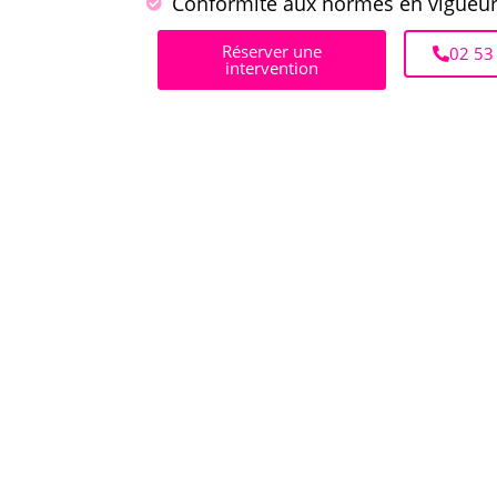
Conformité aux normes en vigueu
Réserver une
02 53
intervention