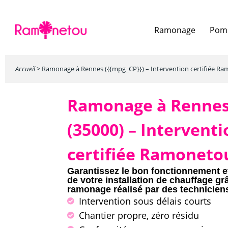
Ramonage
Pomp
Accueil
>
Ramonage à Rennes ({{mpg_CP}}) – Intervention certifiée R
Ramonage à
Renne
(35000)
– Interventi
certifiée Ramoneto
Garantissez le bon fonctionnement et
de votre installation de chauffage gr
ramonage réalisé par des techniciens
Intervention sous délais courts
Chantier propre, zéro résidu