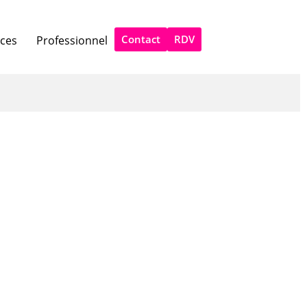
Contact
RDV
ices
Professionnel