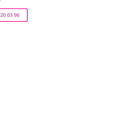
r
 20 03 96