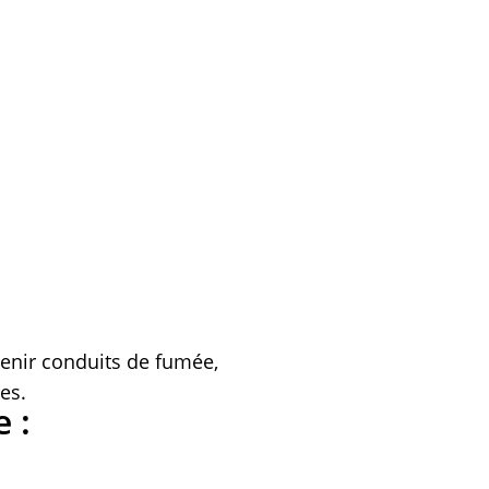
enir conduits de fumée,
es.
 :