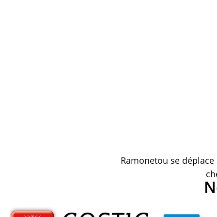
Ramonetou se déplace à
ch
N