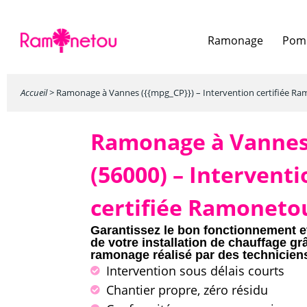
Ramonage
Pomp
Accueil
>
Ramonage à Vannes ({{mpg_CP}}) – Intervention certifiée R
Ramonage à
Vanne
(56000)
– Interventi
certifiée Ramoneto
Garantissez le bon fonctionnement et
de votre installation de chauffage gr
ramonage réalisé par des techniciens
Intervention sous délais courts
Chantier propre, zéro résidu