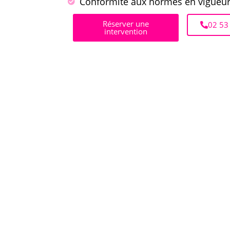
Conformité aux normes en vigueu
Réserver une
02 53
intervention