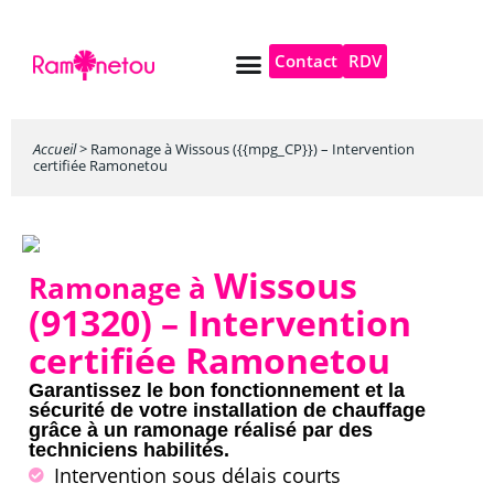
Contact
RDV
Pompe à chaleur
Autres services
Accueil
>
Ramonage à Wissous ({{mpg_CP}}) – Intervention
certifiée Ramonetou
Wissous
Ramonage à
(91320)
– Intervention
certifiée Ramonetou
Garantissez le bon fonctionnement et la
sécurité de votre installation de chauffage
grâce à un ramonage réalisé par des
techniciens habilités.
Intervention sous délais courts