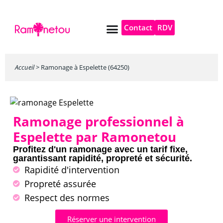
Contact
RDV
Pompe à chaleur
Autres services
Accueil
>
Ramonage à Espelette (64250)
Ramonage professionnel à
Espelette par Ramonetou
Profitez d'un ramonage avec un tarif fixe,
garantissant rapidité, propreté et sécurité.
Rapidité d'intervention
Propreté assurée
Respect des normes
Réserver une intervention