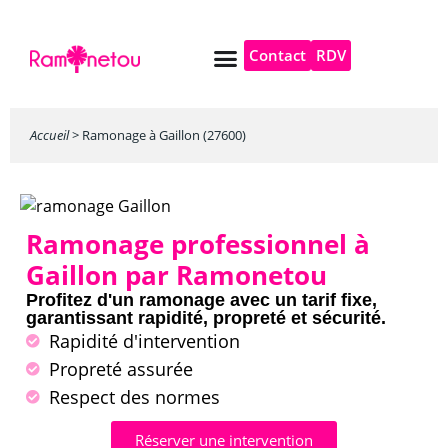
Contact
RDV
Pompe à chaleur
Autres services
Accueil
>
Ramonage à Gaillon (27600)
Ramonage professionnel à
Gaillon par Ramonetou
Profitez d'un ramonage avec un tarif fixe,
garantissant rapidité, propreté et sécurité.
Rapidité d'intervention
Propreté assurée
Respect des normes
Réserver une intervention