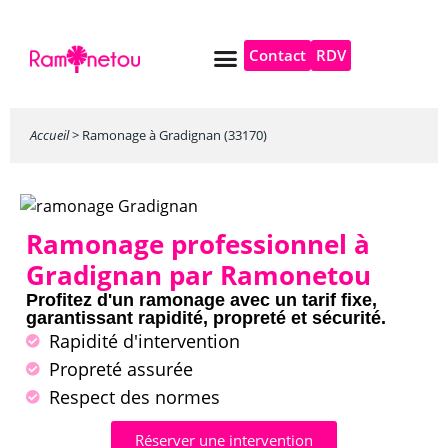
Contact
RDV
Pompe à chaleur
Autres services
Accueil
>
Ramonage à Gradignan (33170)
Ramonage professionnel à
Gradignan par Ramonetou
Profitez d'un ramonage avec un tarif fixe,
garantissant rapidité, propreté et sécurité.
Rapidité d'intervention
Propreté assurée
Respect des normes
Réserver une intervention