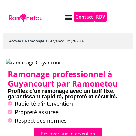
Contact
RDV
Pompe à chaleur
Autres services
Accueil
>
Ramonage à Guyancourt (78280)
Ramonage professionnel à
Guyancourt par Ramonetou
Profitez d'un ramonage avec un tarif fixe,
garantissant rapidité, propreté et sécurité.
Rapidité d'intervention
Propreté assurée
Respect des normes
Réserver une intervention