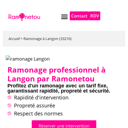
Contact
RDV
Pompe à chaleur
Autres services
Accueil
>
Ramonage à Langon (33210)
Ramonage professionnel à
Langon par Ramonetou
Profitez d'un ramonage avec un tarif fixe,
garantissant rapidité, propreté et sécurité.
Rapidité d'intervention
Propreté assurée
Respect des normes
Réserver une intervention