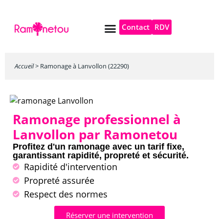
Contact
RDV
Pompe à chaleur
Autres services
Accueil
>
Ramonage à Lanvollon (22290)
Ramonage professionnel à
Lanvollon par Ramonetou
Profitez d'un ramonage avec un tarif fixe,
garantissant rapidité, propreté et sécurité.
Rapidité d'intervention
Propreté assurée
Respect des normes
Réserver une intervention