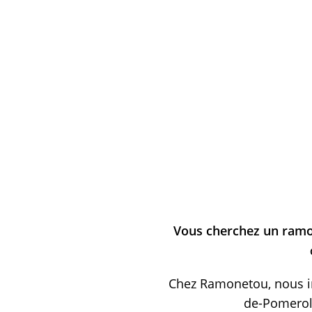
Vous cherchez un ramo
Chez Ramonetou, nous in
de-Pomerol,