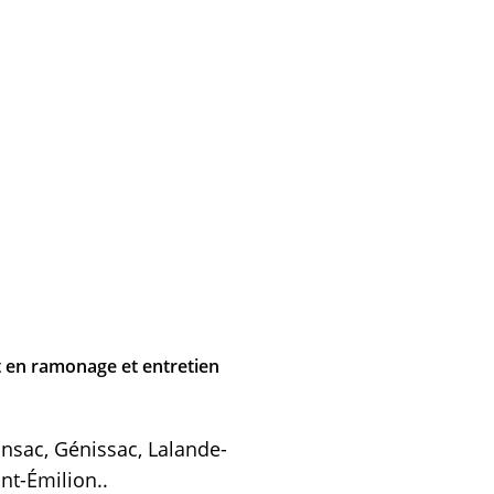
 en ramonage et entretien
nsac, Génissac, Lalande-
nt-Émilion..