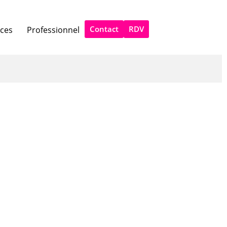
Contact
RDV
ices
Professionnel