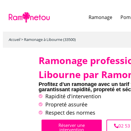
Ramonage
Pomp
Accueil
>
Ramonage à Libourne (33500)
Ramonage professi
Libourne par Ramo
Profitez d'un ramonage avec un tarif 
garantissant rapidité, propreté et séc
Rapidité d'intervention
Propreté assurée
Respect des normes
Réserver une
02 53
intervention