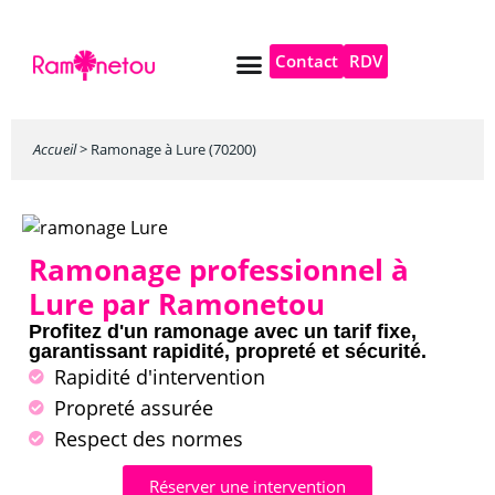
Contact
RDV
Pompe à chaleur
Autres services
Accueil
>
Ramonage à Lure (70200)
Ramonage professionnel à
Lure par Ramonetou
Profitez d'un ramonage avec un tarif fixe,
garantissant rapidité, propreté et sécurité.
Rapidité d'intervention
Propreté assurée
Respect des normes
Réserver une intervention