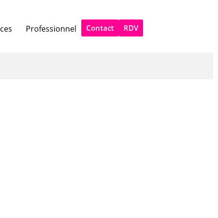
Contact
RDV
ices
Professionnel