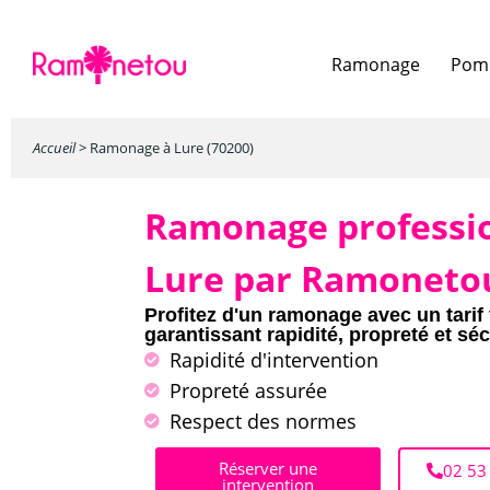
Ramonage
Pomp
Accueil
>
Ramonage à Lure (70200)
Ramonage professi
Lure par Ramoneto
Profitez d'un ramonage avec un tarif 
garantissant rapidité, propreté et séc
Rapidité d'intervention
Propreté assurée
Respect des normes
Réserver une
02 53
intervention