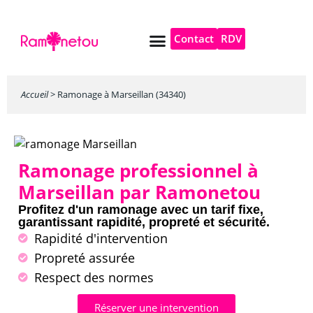
Contact
RDV
Pompe à chaleur
Autres services
Accueil
>
Ramonage à Marseillan (34340)
Ramonage professionnel à
Marseillan par Ramonetou
Profitez d'un ramonage avec un tarif fixe,
garantissant rapidité, propreté et sécurité.
Rapidité d'intervention
Propreté assurée
Respect des normes
Réserver une intervention