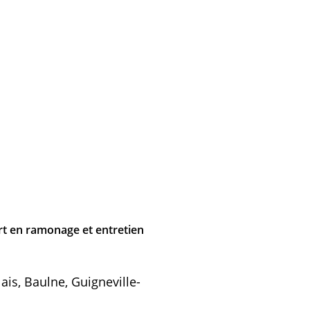
t en ramonage et entretien
is, Baulne, Guigneville-