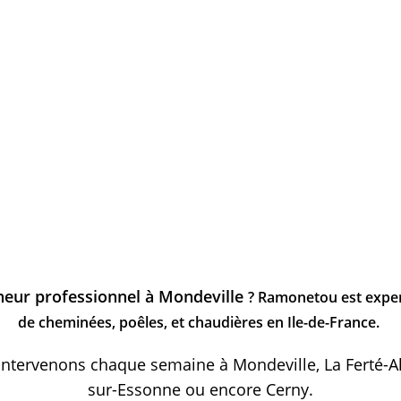
eur professionnel à Mondeville
? Ramonetou est exper
de cheminées, poêles, et chaudières en Ile-de-France.
tervenons chaque semaine à Mondeville, La Ferté-Ala
sur-Essonne ou encore Cerny.