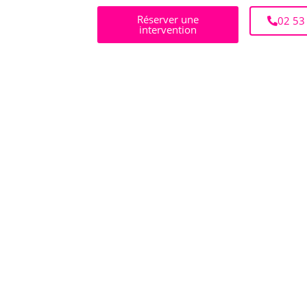
Réserver une
02 53
intervention