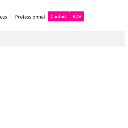
Contact
RDV
ices
Professionnel