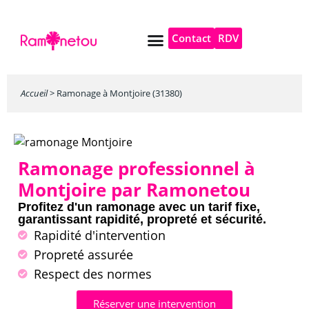
Contact
RDV
Pompe à chaleur
Autres services
Accueil
>
Ramonage à Montjoire (31380)
Ramonage professionnel à
Montjoire par Ramonetou
Profitez d'un ramonage avec un tarif fixe,
garantissant rapidité, propreté et sécurité.
Rapidité d'intervention
Propreté assurée
Respect des normes
Réserver une intervention