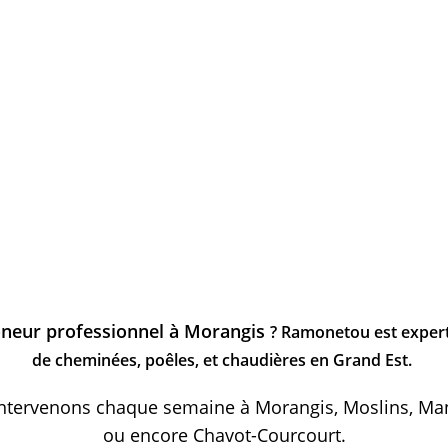
neur professionnel à Morangis
? Ramonetou est expert
de cheminées, poêles, et chaudières en Grand Est.
ntervenons chaque semaine à Morangis, Moslins, Ma
ou encore Chavot-Courcourt.