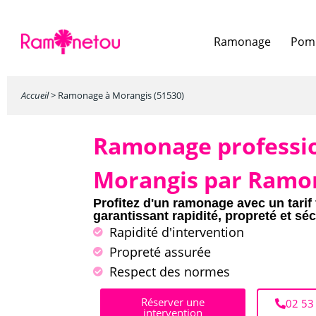
Ramonage
Pomp
Accueil
>
Ramonage à Morangis (51530)
Ramonage professi
Morangis par Ramo
Profitez d'un ramonage avec un tarif 
garantissant rapidité, propreté et séc
Rapidité d'intervention
Propreté assurée
Respect des normes
Réserver une
02 53
intervention