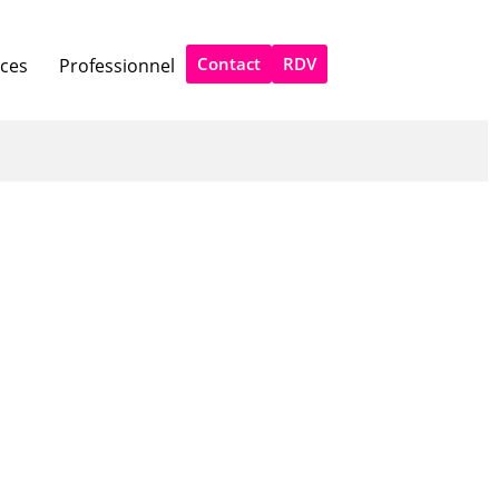
Contact
RDV
ices
Professionnel