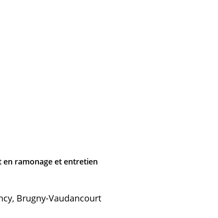
 en ramonage et entretien
ncy, Brugny-Vaudancourt