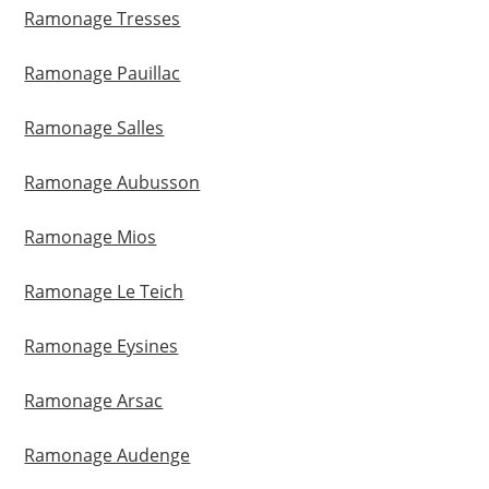
Ramonage Tresses
Ramonage Pauillac
Ramonage Salles
Ramonage Aubusson
Ramonage Mios
Ramonage Le Teich
Ramonage Eysines
Ramonage Arsac
Ramonage Audenge