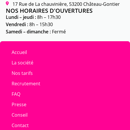
17 Rue de La chauvinière, 53200 Château-Gontier
NOS HORAIRES D'OUVERTURES
Lundi – jeudi :
8h – 17h30
Vendredi :
8h – 15h30
Samedi – dimanche :
Fermé
Accueil
La société
Nos tarifs
Recrutement
FAQ
Presse
Conseil
Contact