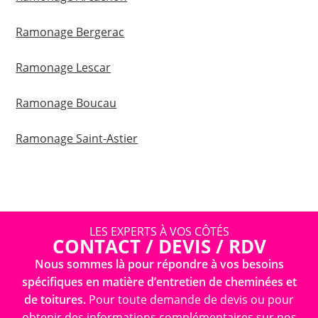
Ramonage Bergerac
Ramonage Lescar
Ramonage Boucau
Ramonage Saint-Astier
LES EXPERTS À VOS CÔTÉS
CONTACT / DEVIS / RDV
Nous sommes là pour répondre à vos besoins
spécifiques en matière d’entretien de cheminées et
de toitures.
Pour toute demande de devis ou pour
obtenir des informations complémentaires sur nos