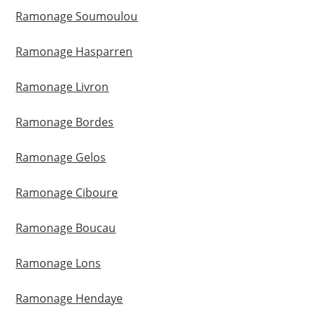
Ramonage Soumoulou
Ramonage Hasparren
Ramonage Livron
Ramonage Bordes
Ramonage Gelos
Ramonage Ciboure
Ramonage Boucau
Ramonage Lons
Ramonage Hendaye