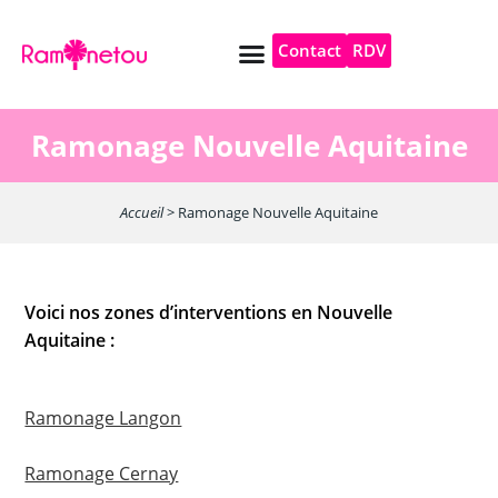
Contact
RDV
Pompe à chaleur
Autres services
Ramonage Nouvelle Aquitaine
Accueil
>
Ramonage Nouvelle Aquitaine
Voici nos zones d’interventions en Nouvelle
Aquitaine :
Ramonage Langon
Ramonage Cernay