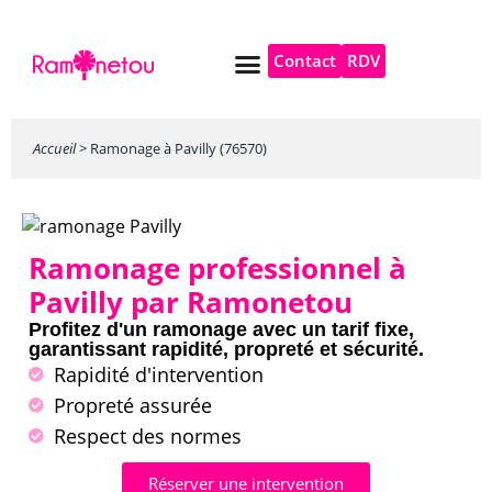
Contact
RDV
Pompe à chaleur
Autres services
Accueil
>
Ramonage à Pavilly (76570)
Ramonage professionnel à
Pavilly par Ramonetou
Profitez d'un ramonage avec un tarif fixe,
garantissant rapidité, propreté et sécurité.
Rapidité d'intervention
Propreté assurée
Respect des normes
Réserver une intervention