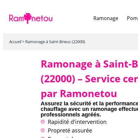
Ramonage
Pomp
Accueil
>
Ramonage à Saint-Brieuc (22000)
Ramonage à Saint-B
(22000) – Service cer
par Ramonetou
Assurez la sécurité et la performanc
chauffage avec un ramonage effectu
professionnels agréés.
Rapidité d'intervention
Propreté assurée