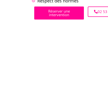
Respect des normes
Réserver une
02 53
intervention