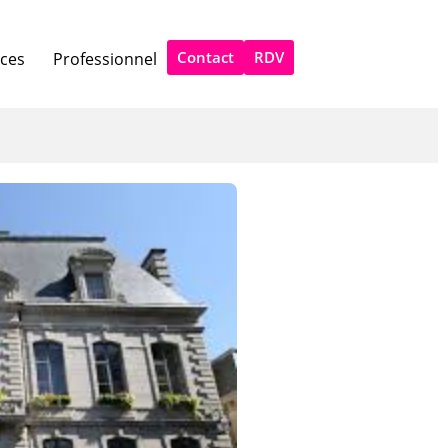
Contact
RDV
ices
Professionnel