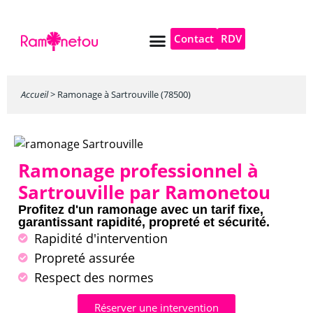
Contact
RDV
Pompe à chaleur
Autres services
Accueil
>
Ramonage à Sartrouville (78500)
Ramonage professionnel à
Sartrouville par Ramonetou
Profitez d'un ramonage avec un tarif fixe,
garantissant rapidité, propreté et sécurité.
Rapidité d'intervention
Propreté assurée
Respect des normes
Réserver une intervention