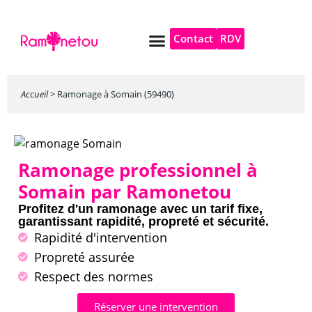
Contact
RDV
Pompe à chaleur
Autres services
Accueil
>
Ramonage à Somain (59490)
Ramonage professionnel à
Somain par Ramonetou
Profitez d'un ramonage avec un tarif fixe,
garantissant rapidité, propreté et sécurité.
Rapidité d'intervention
Propreté assurée
Respect des normes
Réserver une intervention