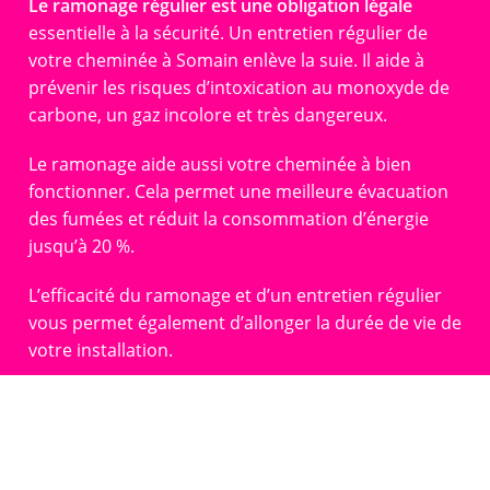
Le ramonage régulier est une obligation légale
essentielle à la sécurité. Un entretien régulier de
votre cheminée à Somain enlève la suie. Il aide à
prévenir les risques d’intoxication au monoxyde de
carbone, un gaz incolore et très dangereux.
Le ramonage aide aussi votre cheminée à bien
fonctionner. Cela permet une meilleure évacuation
des fumées et réduit la consommation d’énergie
jusqu’à 20 %.
L’efficacité du ramonage et d’un entretien régulier
vous permet également d’allonger la durée de vie de
votre installation.