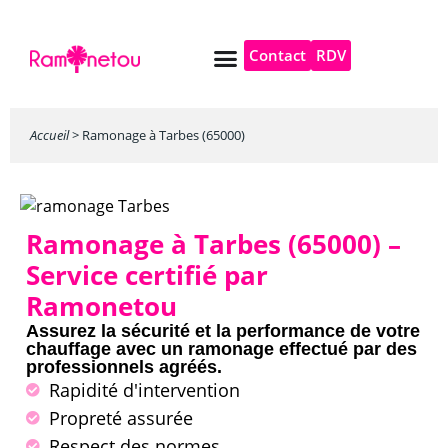
Contact
RDV
Pompe à chaleur
Autres services
Accueil
>
Ramonage à Tarbes (65000)
Ramonage à Tarbes (65000) –
Service certifié par
Ramonetou
Assurez la sécurité et la performance de votre
chauffage avec un ramonage effectué par des
professionnels agréés.
Rapidité d'intervention
Propreté assurée
Respect des normes