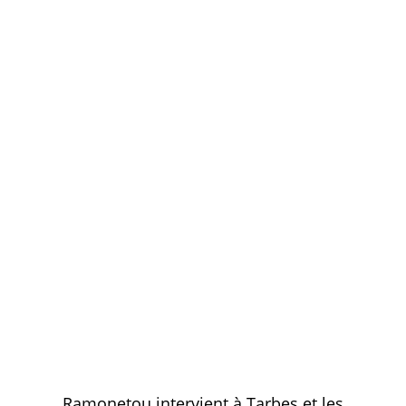
Ramonetou intervient à Tarbes et les