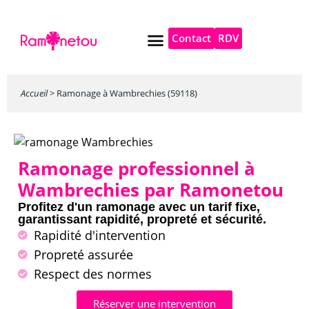
Contact
RDV
Pompe à chaleur
Autres services
Accueil
>
Ramonage à Wambrechies (59118)
Ramonage professionnel à
Wambrechies par Ramonetou
Profitez d'un ramonage avec un tarif fixe,
garantissant rapidité, propreté et sécurité.
Rapidité d'intervention
Propreté assurée
Respect des normes
Réserver une intervention