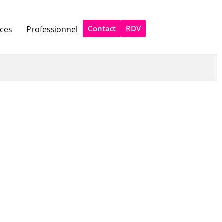
Contact
RDV
ices
Professionnel