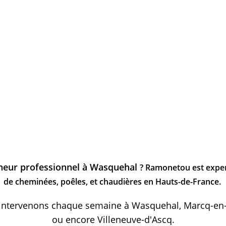
neur professionnel à Wasquehal
? Ramonetou est exper
de cheminées, poêles, et chaudières en Hauts-de-France.
intervenons chaque semaine à Wasquehal, Marcq-en-
ou encore Villeneuve-d'Ascq.