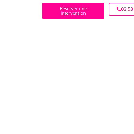
Réserver une
02 53
intervention