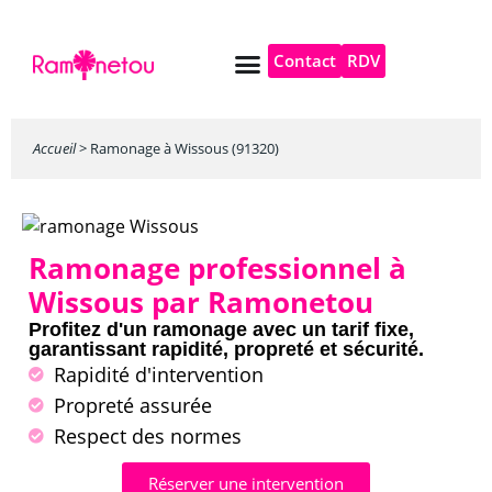
Contact
RDV
Pompe à chaleur
Autres services
Accueil
>
Ramonage à Wissous (91320)
Ramonage professionnel à
Wissous par Ramonetou
Profitez d'un ramonage avec un tarif fixe,
garantissant rapidité, propreté et sécurité.
Rapidité d'intervention
Propreté assurée
Respect des normes
Réserver une intervention