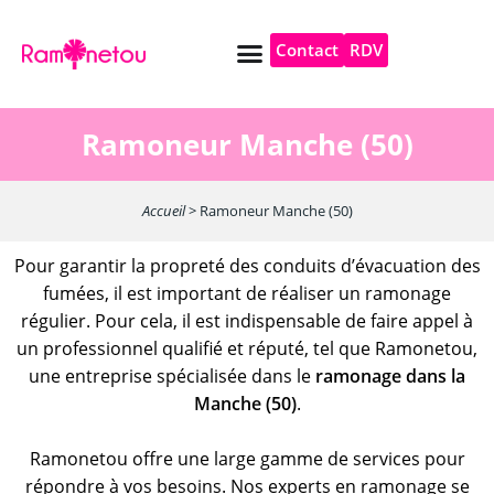
Contact
RDV
Pompe à chaleur
Autres services
Ramoneur Manche (50)
Accueil
>
Ramoneur Manche (50)
Pour garantir la propreté des conduits d’évacuation des
fumées, il est important de réaliser un ramonage
régulier. Pour cela, il est indispensable de faire appel à
un professionnel qualifié et réputé, tel que Ramonetou,
une entreprise spécialisée dans le
ramonage dans la
Manche (50)
.
Ramonetou offre une large gamme de services pour
répondre à vos besoins. Nos experts en ramonage se