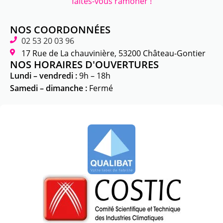
faites-vous ramoner !
NOS COORDONNÉES
02 53 20 03 96
17 Rue de La chauvinière, 53200 Château-Gontier
NOS HORAIRES D'OUVERTURES
Lundi – vendredi :
9h – 18h
Samedi – dimanche :
Fermé